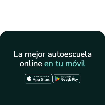
La mejor autoescuela
online
en tu móvil