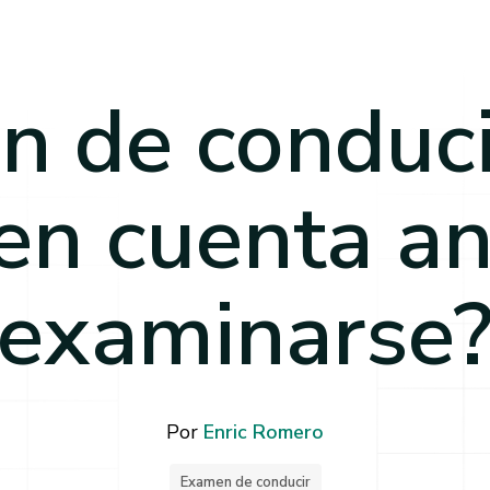
 de conduci
en cuenta a
examinarse
Por
Enric Romero
Examen de conducir