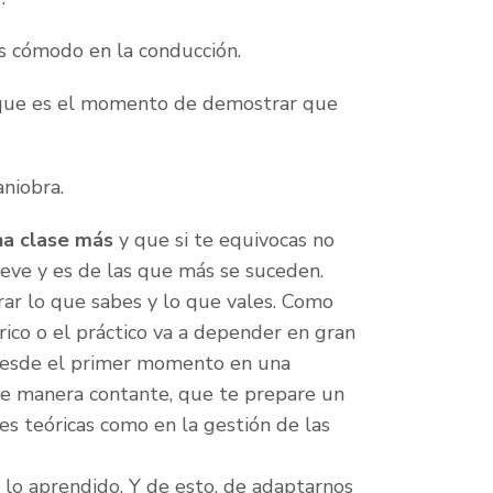
s cómodo en la conducción.
da que es el momento de demostrar que
aniobra.
na clase más
y que si te equivocas no
 leve y es de las que más se suceden.
ar lo que sabes y lo que vales. Como
rico o el práctico va a depender en gran
 desde el primer momento en una
de manera contante, que te prepare un
ses teóricas como en la gestión de las
lo aprendido. Y de esto, de adaptarnos