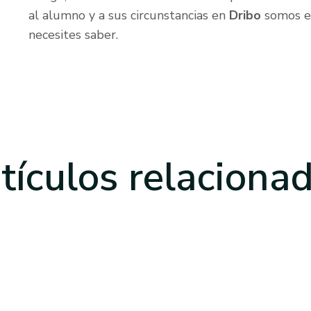
al alumno y a sus circunstancias en
Dribo
somos es
necesites saber.
tículos
relaciona