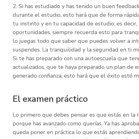
2. Si has estudiado y has tenido un buen feedbac
durante el estudio, esto hará que de forma rápida
tu instinto y en tu capacidad de estudio, es decir,
oportunidades, siempre recuerda esto para tranqu
lo juegas todo que saber que puedes volver a inte
suspendes. La tranquilidad y la seguridad en ti
Si te has preparado con una autoescuela que te
actualizados, que te haya preparado un plan de e
generado confianza, esto hará que el éxito esté 
El examen práctico
Lo primero que debes pensar es que estás en la re
porque has avanzado como querías. Ya has aprobad
queda poner en práctica lo que estás aprendiendo