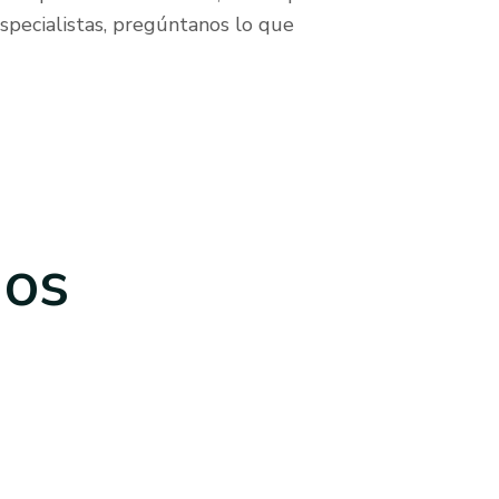
pecialistas, pregúntanos lo que
dos