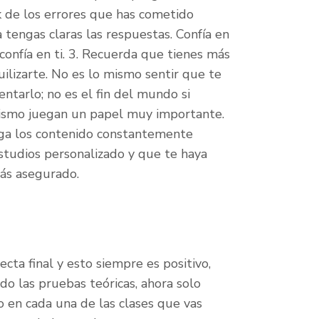
k de los errores que has cometido
 tengas claras las respuestas. Confía en
 confía en ti. 3. Recuerda que tienes más
ilizarte. No es lo mismo sentir que te
ntarlo; no es el fin del mundo si
 mismo juegan un papel muy importante.
nga los contenido constantemente
studios personalizado y que te haya
más asegurado.
cta final y esto siempre es positivo,
o las pruebas teóricas, ahora solo
 en cada una de las clases que vas