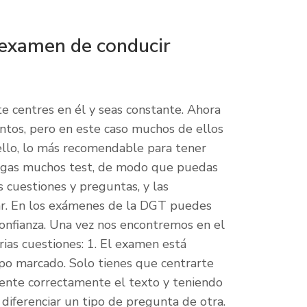
 examen de conducir
 te centres en él y seas constante. Ahora
ntos, pero en este caso muchos de ellos
llo, lo más recomendable para tener
gas muchos test, de modo que puedas
s cuestiones y preguntas, y las
ar. En los exámenes de la DGT puedes
onfianza. Una vez nos encontremos en el
as cuestiones: 1. El examen está
po marcado. Solo tienes que centrarte
mente correctamente el texto y teniendo
diferenciar un tipo de pregunta de otra.