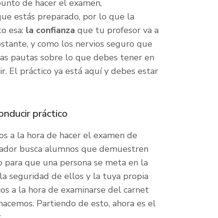
 punto de hacer el examen,
ue estás preparado, por lo que la
to esa:
la confianza
que tu profesor va a
bstante, y como los nervios seguro que
as pautas sobre lo que debes tener en
. El práctico ya está aquí y debes estar
nducir práctico
os a la hora de hacer el examen de
nador busca alumnos que demuestren
o para que una persona se meta en la
a seguridad de ellos y la tuya propia
os a la hora de examinarse del carnet
acemos. Partiendo de esto, ahora es el
.