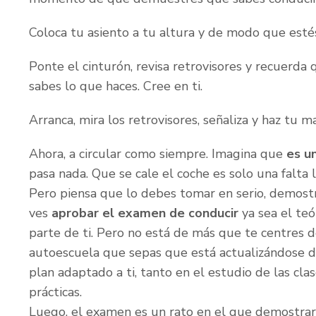
Coloca tu asiento a tu altura y de modo que esté
Ponte el cinturón, revisa retrovisores y recuer
sabes lo que haces. Cree en ti.
Arranca, mira los retrovisores, señaliza y haz tu m
Ahora, a circular como siempre. Imagina que
es u
pasa nada. Que se cale el coche es solo una falta
Pero piensa que lo debes tomar en serio, demostr
ves
aprobar el examen de conducir
ya sea el teó
parte de ti. Pero no está de más que te centres
autoescuela que sepas que está actualizándose 
plan adaptado a ti, tanto en el estudio de las cla
prácticas.
Luego, el examen es un rato en el que demostrar 