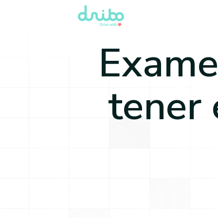
Examen
tener 