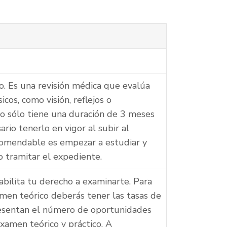
o. Es una revisión médica que evalúa
icos, como visión, reflejos o
ico sólo tiene una duración de 3 meses
rio tenerlo en vigor al subir al
ecomendable es empezar a estudiar y
 tramitar el expediente.
bilita tu derecho a examinarte. Para
men teórico deberás tener las tasas de
resentan el número de oportunidades
xamen teórico y práctico. A