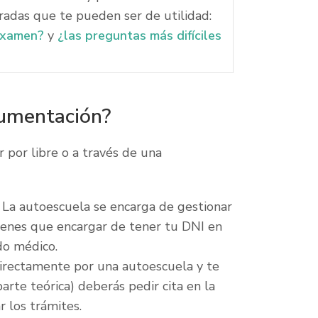
radas que te pueden ser de utilidad:
examen?
y
¿las preguntas más difíciles
cumentación?
r por libre o a través de una
 La autoescuela se encarga de gestionar
tienes que encargar de tener tu DNI en
ado médico.
directamente por una autoescuela y te
arte teórica) deberás pedir cita en la
 los trámites.