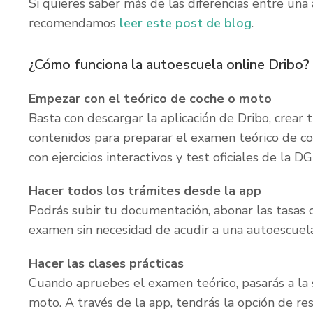
Si quieres saber más de las diferencias entre una
recomendamos
leer este post de blog
.
¿Cómo funciona la autoescuela online Dribo?
Empezar con el teórico de coche o moto
Basta con descargar la aplicación de Dribo, crear
contenidos para preparar el examen teórico de c
con ejercicios interactivos y test oficiales de la DG
Hacer todos los trámites desde la app
Podrás subir tu documentación, abonar las tasas of
examen sin necesidad de acudir a una autoescuela 
Hacer las clases prácticas
Cuando apruebes el examen teórico, pasarás a la s
moto. A través de la app, tendrás la opción de res