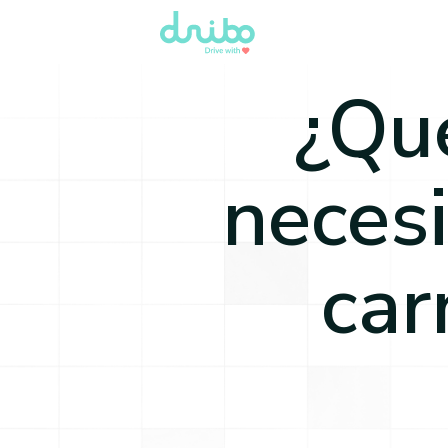
¿Qu
necesi
car