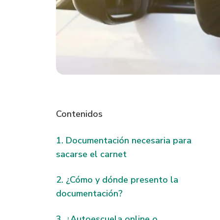
Contenidos
Documentación necesaria para
sacarse el carnet
¿Cómo y dónde presento la
documentación?
¿Autoescuela online o