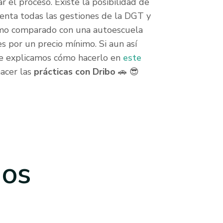
 el proceso. Existe la posibilidad de
uenta todas las gestiones de la DGT y
nimo comparado con una autoescuela
s por un precio mínimo. Si aun así
 te explicamos cómo hacerlo en
este
hacer las
prácticas con Dribo
🚗 😎
dos