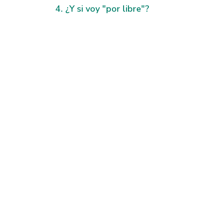
¿Y si voy "por libre"?