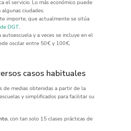
ca el servicio. Lo más económico puede
n algunas ciudades.
ste importe, que actualmente se sitúa
 de DGT
.
autoescuela y a veces se incluye en el
uede oscilar entre 50€ y 100€,
versos casos habituales
s de medias obtenidas a partir de la
cuelas y simplificados para facilitar su
nto
, con tan solo 15 clases prácticas de