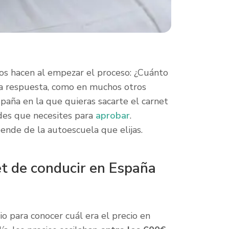
s hacen al empezar el proceso: ¿Cuánto
 la respuesta, como en muchos otros
paña en la que quieras sacarte el carnet
des que necesites para
aprobar
.
nde de la autoescuela que elijas.
et de conducir en España
io para conocer cuál era el precio en