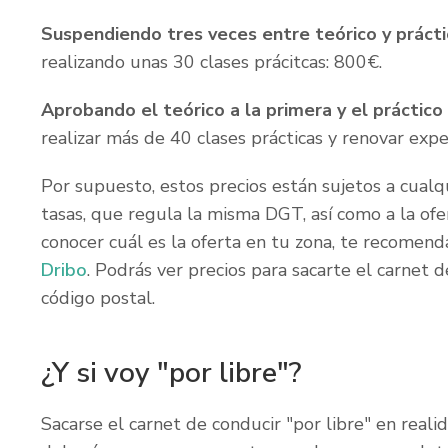
Suspendiendo tres veces entre teórico y práct
realizando unas 30 clases prácitcas: 800€.
Aprobando el teórico a la primera y el práctico
realizar más de 40 clases prácticas y renovar exp
Por supuesto, estos precios están sujetos a cualq
tasas, que regula la misma DGT, así como a la ofe
conocer cuál es la oferta en tu zona, te recome
Dribo
. Podrás ver precios para sacarte el carnet d
código postal.
¿Y si voy "por libre"?
Sacarse el carnet de conducir "por libre" en real