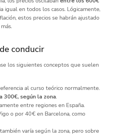
ía, los precios oscilaban
entre los 600€
a igual en todos los casos. Lógicamente,
flación, estos precios se habrán ajustado
 más.
 de conducir
se los siguientes conceptos que suelen
referencia al curso teórico normalmente.
 a 300€, según la zona
.
ticamente entre regiones en España.
igo o por 40€ en Barcelona, como
, también varía según la zona, pero sobre