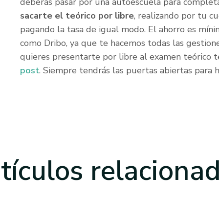
deberás pasar por una autoescuela para completar
sacarte el teórico por libre
, realizando por tu c
pagando la tasa de igual modo. El ahorro es mí
como Dribo, ya que te hacemos todas las gestione
quieres presentarte por libre al examen teórico
post
. Siempre tendrás las puertas abiertas para 
tículos
relaciona