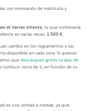
ico
, con renovación de matrícula y
 en el tercer intento
, lo que conllevaría
ediente en varias veces:
1.500 €
.
uier cambio en los reglamentos y las
rta disponible en cada zona. Si quieres
ndamos que
descargues gratis la app de
e conducir cerca de ti, en función de tu
idad es una verdad a medias, ya que