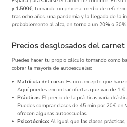
España para sacarse el carnet de conducir. En su d
y 1.500€
, tomando un proceso medio de referenci
tras ocho años, una pandemia y la llegada de la in
probablemente al alza, en torno a un 20% o 30%
Precios desglosados del carnet
Puedes hacer tu propio cálculo tomando como ba
cobrar la mayoría de autoescuelas:
Matrícula del curso
: Es un concepto que hace 
Aquí puedes encontrar ofertas que van de
1 €
Prácticas
: El precio de la prácticas varía drás
Puedes comprar clases de 45 min por 20€ en V
ofrecen algunas autoescuelas.
Psicotécnico:
Al igual que las clases prácticas