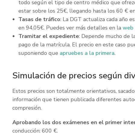
todo según el tipo de centro médico que ofrez
estar sobre los 25€, llegando hasta los 60 € e
Tasas de tráfico
: La DGT actualiza cada año e
en 94,05€. Puedes ver más detalles en la
web
Tramitar el expediente
: Depende mucho de la 
pago de la matrícula. El precio en este caso p
suponiendo que
apruebes a la primera
.
Simulación de precios según di
Estos precios son totalmente orientativos, sacado
información que tienen publicada diferentes autoes
compresión.
Aprobando los dos exámenes en el primer inte
conducción: 600 €.