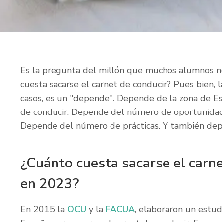
Es la pregunta del millón que muchos alumnos no
cuesta sacarse el carnet de conducir? Pues bien,
casos, es un "depende". Depende de la zona de Es
de conducir. Depende del número de oportunida
Depende del número de prácticas. Y también depe
¿Cuánto cuesta sacarse el carn
en 2023?
En 2015 la
OCU
y la
FACUA
, elaboraron un estud