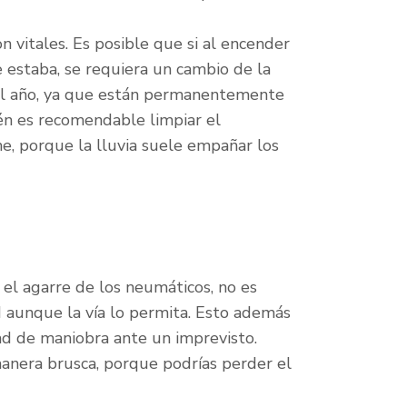
on vitales. Es posible que si al encender
e estaba, se requiera un cambio de la
 al año, ya que están permanentemente
én es recomendable limpiar el
he, porque la lluvia suele empañar los
el agarre de los neumáticos, no es
d aunque la vía lo permita. Esto además
dad de maniobra ante un imprevisto.
anera brusca, porque podrías perder el