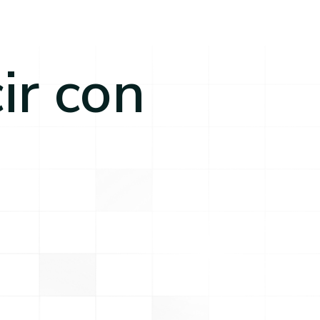
ir con