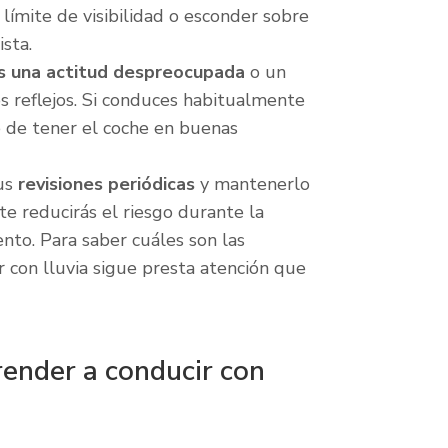
límite de visibilidad o esconder sobre
sta.
s una actitud despreocupada
o un
 reflejos. Si conduces habitualmente
te de tener el coche en buenas
sus
revisiones periódicas
y mantenerlo
te reducirás el riesgo durante la
nto. Para saber cuáles son las
 con lluvia sigue presta atención que
ender a conducir con