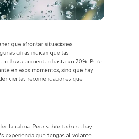
ener que afrontar situaciones
gunas cifras indican que las
r con lluvia aumentan hasta un 70%. Pero
olante en esos momentos, sino que hay
der ciertas recomendaciones que
rder la calma. Pero sobre todo no hay
ás experiencia que tengas al volante,