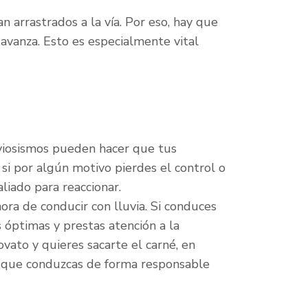
n arrastrados a la vía. Por eso, hay que
avanza. Esto es especialmente vital
viosismos pueden hacer que tus
si por algún motivo pierdes el control o
liado para reaccionar.
ora de conducir con lluvia. Si conduces
s óptimas y prestas atención a la
vato y quieres sacarte el carné, en
a que conduzcas de forma responsable