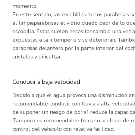
momento.
En este sentido, las escobillas de los parabrisas s
el limpiaparabrisas el vidrio quedo peor de lo qu
escobilla. Estas suelen necesitar cambio una vez
expuestas a la intemperie y se deterioran. Tambi
parabrisas delantero por la parte interior del coc
cristales y dificultar.
Conducir a baja velocidad
Debido a que el agua provoca una disminución en 
recomendable conducir con lluvia a alta velocida
de suponer un riesgo de por sí, reduce la capaci
Tampoco es recomendable frenar o acelerar de m
control del vehículo con relativa facilidad.