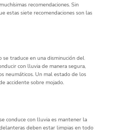
n muchísimas recomendaciones. Sin
e estas siete recomendaciones son las
to se traduce en una disminución del
conducir con lluvia de manera segura,
os neumáticos. Un mal estado de los
de accidente sobre mojado.
se conduce con lluvia es mantener la
s delanteras deben estar limpias en todo