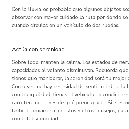
Con la lluvia, es probable que algunos objetos sea
observar con mayor cuidado la ruta por donde se 
cuando circulas en un vehículo de dos ruedas.
Actúa con serenidad
Sobre todo, mantén la calma. Los estados de ner
capacidades al volante disminuyan. Recuerda que 
tienes que maniobrar, la serenidad será tu mejor a
Como ves, no hay necesidad de sentir miedo a la h
con tranquilidad, tienes el vehículo en condicione
carretera no tienes de qué preocuparte. Si eres no
Dribo te guiamos con estos y otros consejos, par
con total seguridad.