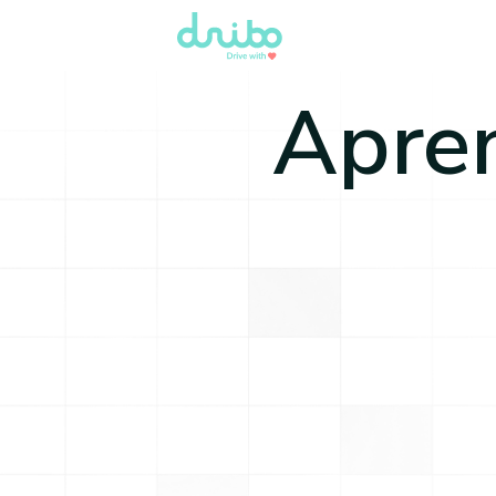
Apren