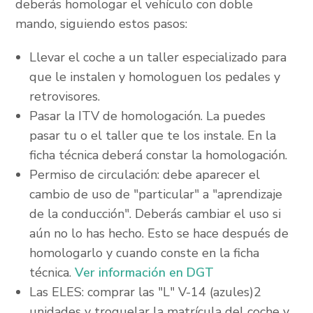
deberás homologar el vehículo con doble
mando, siguiendo estos pasos:
Llevar el coche a un taller especializado para
que le instalen y homologuen los pedales y
retrovisores.
Pasar la ITV de homologación. La puedes
pasar tu o el taller que te los instale. En la
ficha técnica deberá constar la homologación.
Permiso de circulación: debe aparecer el
cambio de uso de "particular" a "aprendizaje
de la conducción". Deberás cambiar el uso si
aún no lo has hecho. Esto se hace después de
homologarlo y cuando conste en la ficha
técnica.
Ver información en DGT
Las ELES: comprar las "L" V-14 (azules)2
unidades y troquelar la matrícula del coche y