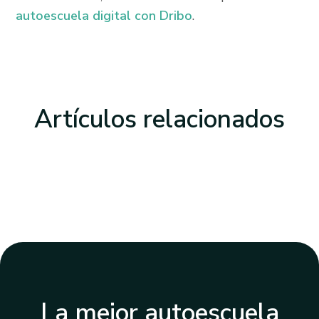
autoescuela digital con Dribo
.
Artículos
relacionados
La mejor autoescuela