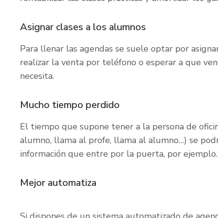
Asignar clases a los alumnos
Para llenar las agendas se suele optar por asign
realizar la venta por teléfono o esperar a que ven
necesita.
Mucho tiempo perdido
El tiempo que supone tener a la persona de oficin
alumno, llama al profe, llama al alumno…) se pod
información que entre por la puerta, por ejemplo.
Mejor automatiza
Si dispones de un sistema automatizado de agen