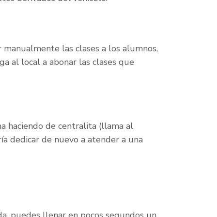
ar manualmente las clases a los alumnos,
ga al local a abonar las clases que
a haciendo de centralita (llama al
ría dedicar de nuevo a atender a una
da, puedes llenar en pocos segundos un