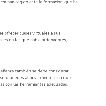
za han cogido está la formación, que ha
 ofrecer clases virtuales a sus
ases en las que había ordenadores,
nseñanza también se debe considerar
solo puedes ahorrar dinero, sino que
as con las herramientas adecuadas.