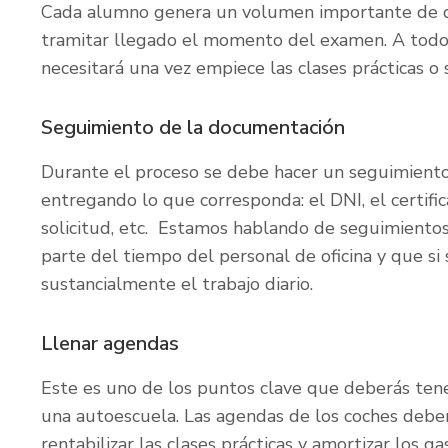
Cada alumno genera un volumen importante de 
tramitar llegado el momento del examen. A todo 
necesitará una vez empiece las clases prácticas o
Seguimiento de la documentación
Durante el proceso se debe hacer un seguimient
entregando lo que corresponda: el DNI, el certific
solicitud, etc. Estamos hablando de seguimiento
parte del tiempo del personal de oficina y que si
sustancialmente el trabajo diario.
Llenar agendas
Este es uno de los puntos clave que deberás ten
una autoescuela. Las agendas de los coches debe
rentabilizar las clases prácticas y amortizar los g