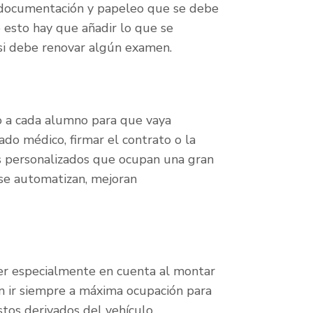
documentación y papeleo que se debe
esto hay que añadir lo que se
 si debe renovar algún examen.
o a cada alumno para que vaya
ado médico, firmar el contrato o la
s personalizados que ocupan una gran
 se automatizan, mejoran
er especialmente en cuenta al montar
n ir siempre a máxima ocupación para
astos derivados del vehículo.