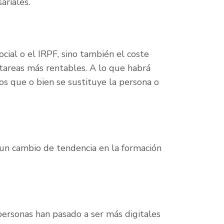
ariales.
ial o el IRPF, sino también el coste
tareas más rentables. A lo que habrá
os que o bien se sustituye la persona o
 un cambio de tendencia en la formación
personas han pasado a ser más digitales