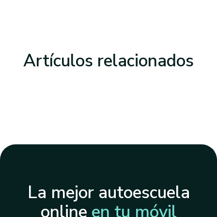
Artículos
relacionados
La mejor autoescuela
online
en tu móvil