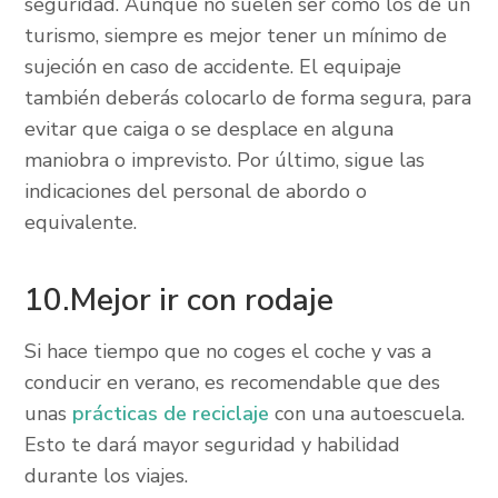
seguridad. Aunque no suelen ser como los de un
turismo, siempre es mejor tener un mínimo de
sujeción en caso de accidente. El equipaje
también deberás colocarlo de forma segura, para
evitar que caiga o se desplace en alguna
maniobra o imprevisto. Por último, sigue las
indicaciones del personal de abordo o
equivalente.
10.Mejor ir con rodaje
Si hace tiempo que no coges el coche y vas a
conducir en verano, es recomendable que des
unas
prácticas de reciclaje
con una autoescuela.
Esto te dará mayor seguridad y habilidad
durante los viajes.