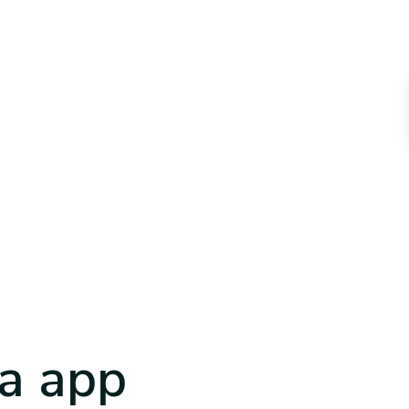
a app