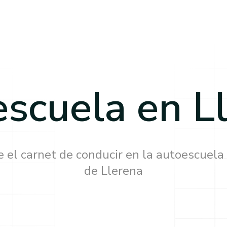
scuela en
L
 el carnet de conducir en la autoescuela
de
Llerena