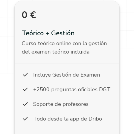
0
€
Teórico + Gestión
Curso teórico online con la gestión
del examen teórico incluida
check
Incluye Gestión de Examen
check
+2500 preguntas oficiales DGT
check
Soporte de profesores
check
Todo desde la app de Dribo