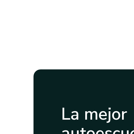
La mejor
autoescue