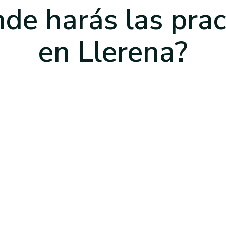
de harás las prac
en Llerena
?