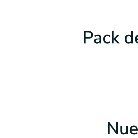
Pack d
Nue