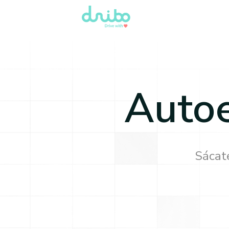
Autoe
Sácate