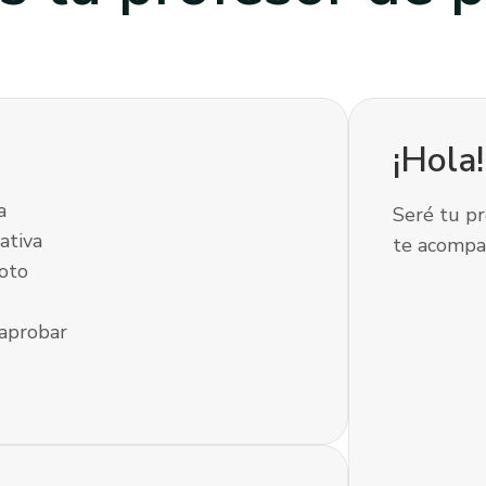
¡Hola
a
Seré tu pr
ativa
te acompa
oto
 aprobar