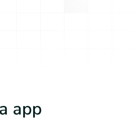
a app