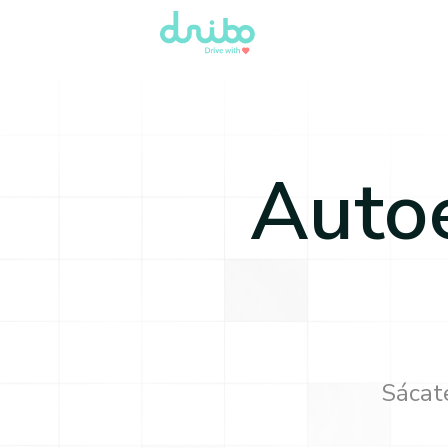
Auto
Sácate