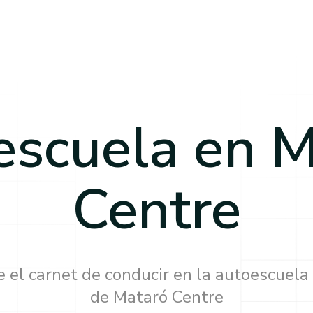
escuela en
M
Centre
 el carnet de conducir en la autoescuela
de
Mataró Centre