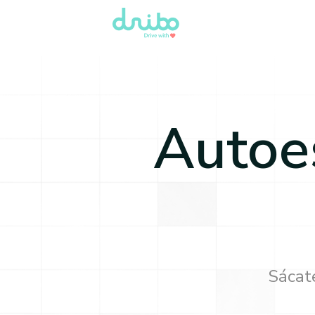
Autoe
Sácate