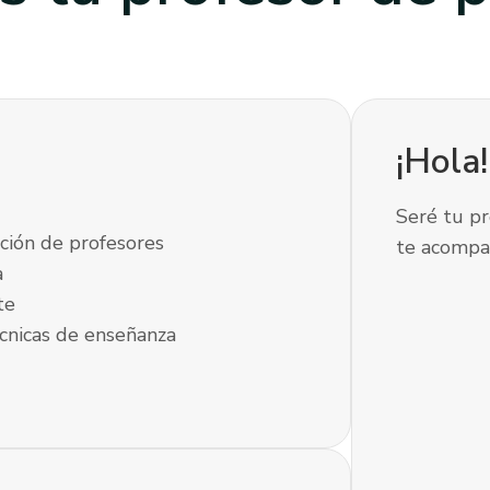
¡Hola
Seré tu pr
ción de profesores
te acompa
a
te
cnicas de enseñanza