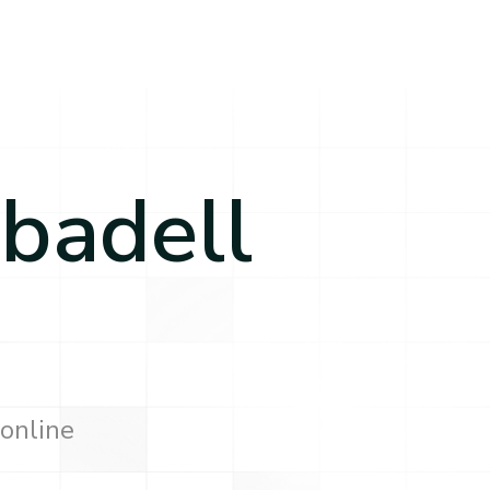
badell
 online