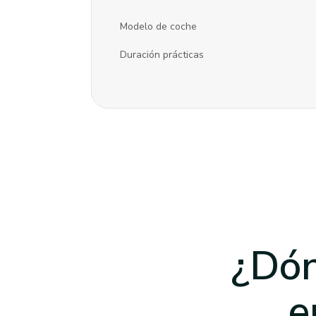
Modelo de coche
Duración prácticas
¿Dón
e