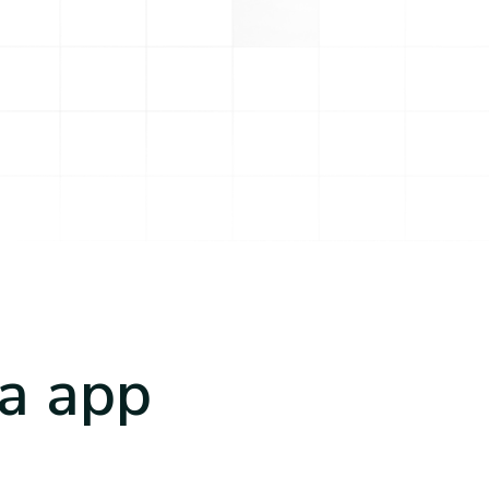
a app