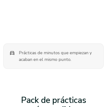
directions_car
Prácticas de minutos que empiezan y
acaban en el mismo punto.
Pack de prácticas