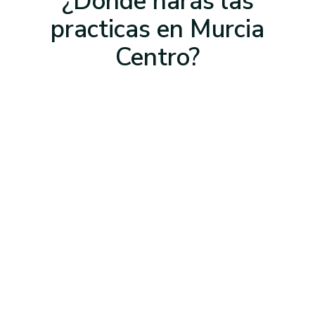
¿Dónde harás las
practicas
en Murcia
Centro
?