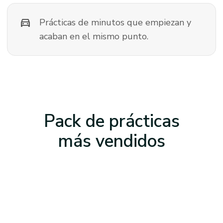
directions_car
Prácticas de minutos que empiezan y
acaban en el mismo punto.
Pack de prácticas
más vendidos