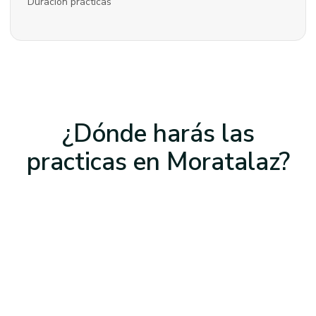
Duración prácticas
¿Dónde harás las
practicas
en Moratalaz
?