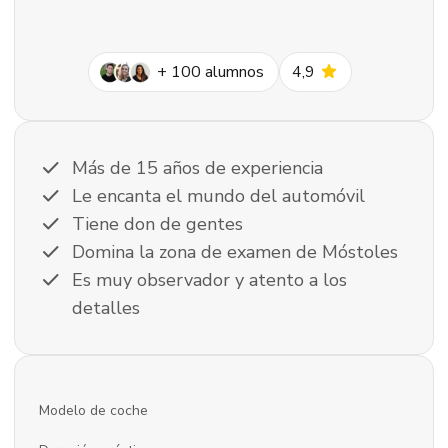
star
+
100
alumnos
4,9
check
Más de 15 años de experiencia
check
Le encanta el mundo del automóvil
check
Tiene don de gentes
check
Domina la zona de examen de Móstoles
check
Es muy observador y atento a los
detalles
Modelo de coche