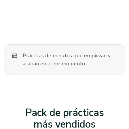
directions_car
Prácticas de minutos que empiezan y
acaban en el mismo punto.
Pack de prácticas
más vendidos