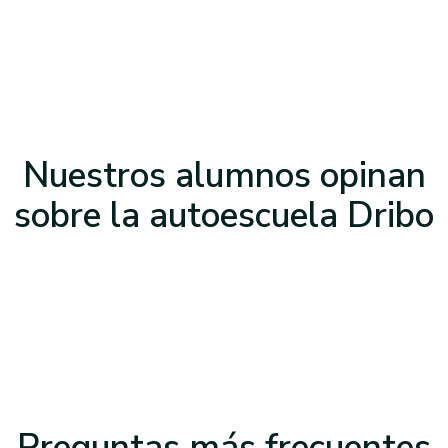
Nuestros alumnos opinan
sobre la
autoescuela Dribo
Preguntas
más frecuentes