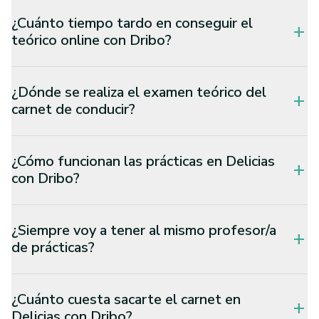
¿Cuánto tiempo tardo en conseguir el
add
teórico online con Dribo?
¿Dónde se realiza el examen teórico del
add
carnet de conducir?
¿Cómo funcionan las prácticas en Delicias
add
con Dribo?
¿Siempre voy a tener al mismo profesor/a
add
de prácticas?
¿Cuánto cuesta sacarte el carnet en
add
Delicias con Dribo?