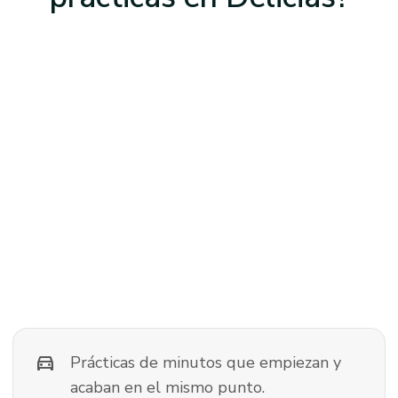
directions_car
Prácticas de minutos que empiezan y
acaban en el mismo punto.