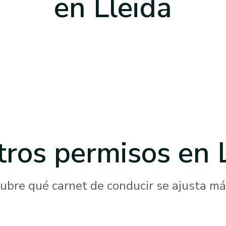
en Lleida
tros permisos
en 
ubre qué carnet de conducir se ajusta más