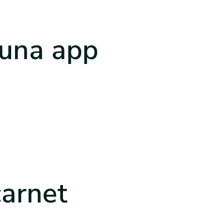
 una app
carnet