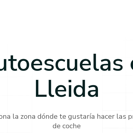
utoescuelas 
Lleida
ona la zona dónde te gustaría hacer las p
de coche