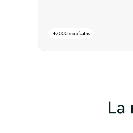
+
2000
matrículas
La 