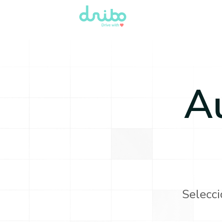
A
Selecci