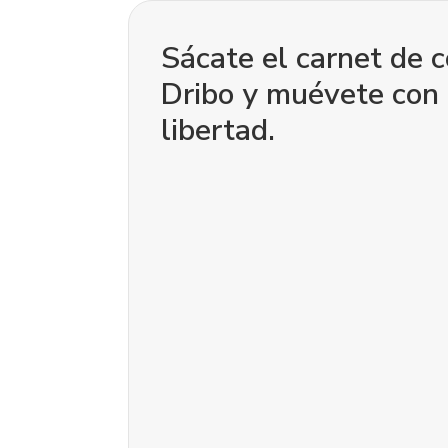
Sácate el carnet de 
Dribo y muévete con 
libertad.