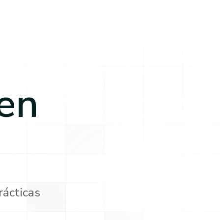
en
rácticas