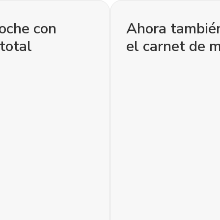
coche con
Ahora también
total
el carnet de m