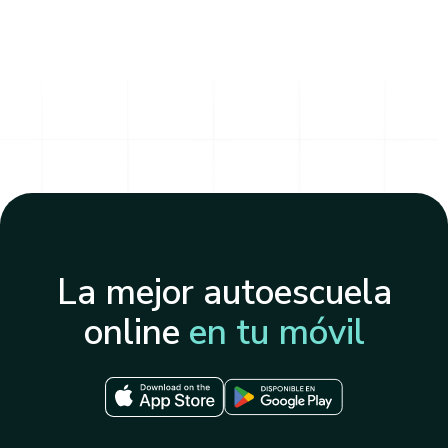
La mejor autoescuela
online
en tu móvil