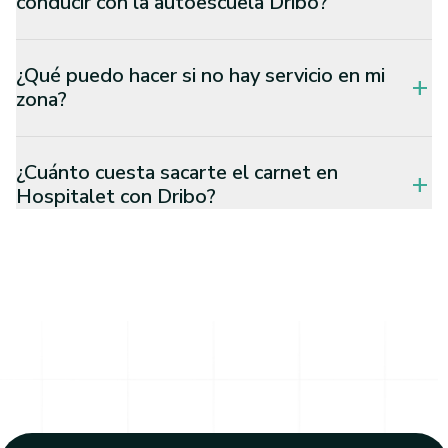
conducir con la autoescuela Dribo?
¿Qué puedo hacer si no hay servicio en mi
add
zona?
¿Cuánto cuesta sacarte el carnet en
add
Hospitalet con Dribo?