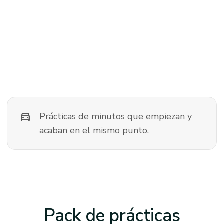
directions_car
Prácticas de minutos que empiezan y
acaban en el mismo punto.
Pack de prácticas