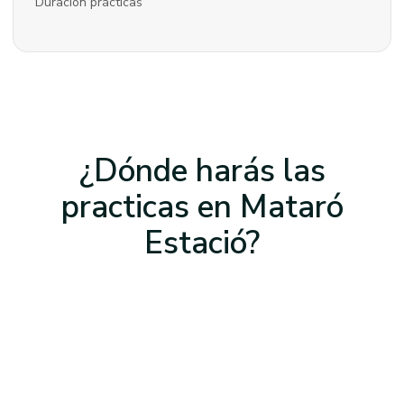
Duración prácticas
¿Dónde harás las
practicas
en Mataró
Estació
?