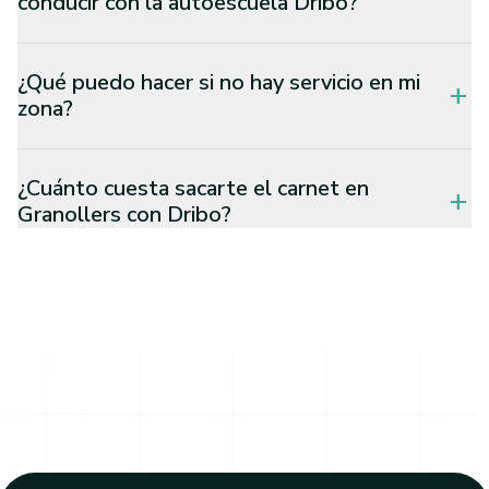
conducir con la autoescuela Dribo?
¿Qué puedo hacer si no hay servicio en mi
add
zona?
¿Cuánto cuesta sacarte el carnet en
add
Granollers con Dribo?