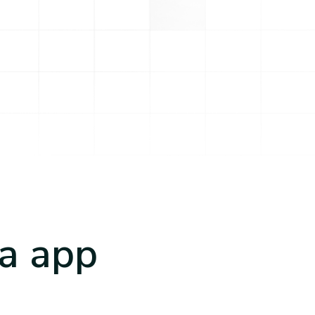
a app