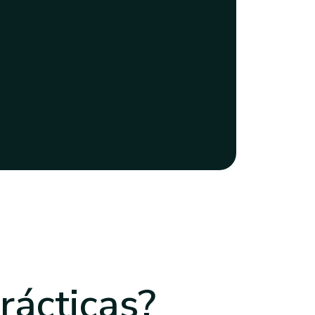
rácticas?