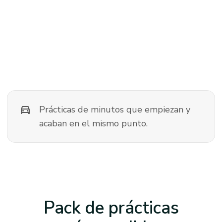
directions_car
Prácticas de minutos que empiezan y
acaban en el mismo punto.
Pack de prácticas