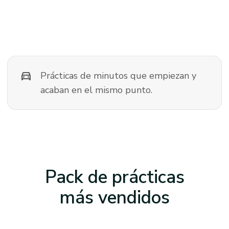
directions_car
Prácticas de minutos que empiezan y
acaban en el mismo punto.
Pack de prácticas
más vendidos