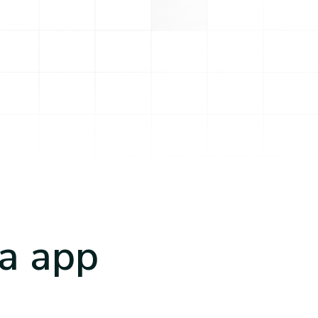
a app