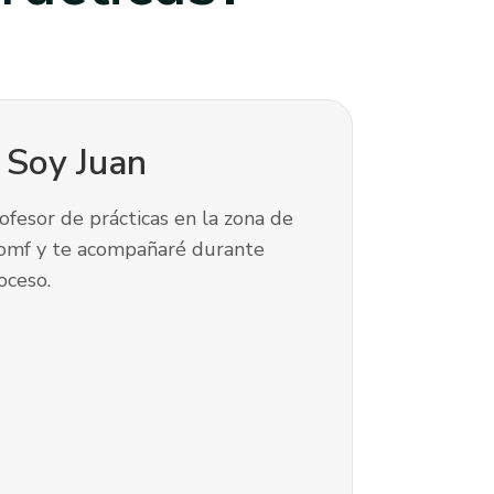
! Soy
Juan
ofesor de prácticas en la zona de
iomf y te acompañaré durante
oceso.