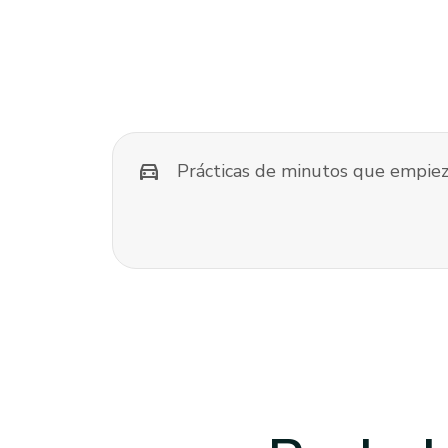
directions_car
Prácticas de minutos que empiez