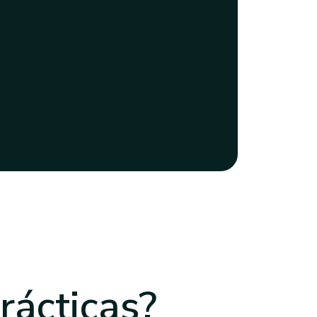
rácticas?