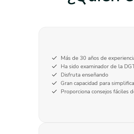
check
Más de 30 años de experienci
check
Ha sido examinador de la DG
check
Disfruta enseñando
check
Gran capacidad para simplific
check
Proporciona consejos fáciles d