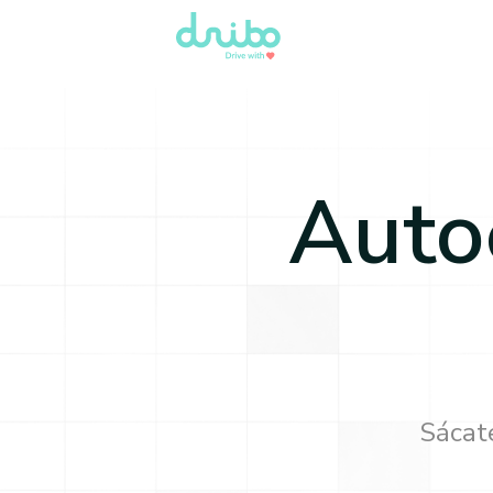
Auto
Sácate