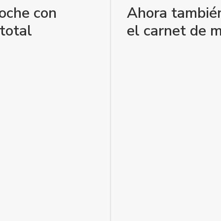
coche con
Ahora también
total
el carnet de m