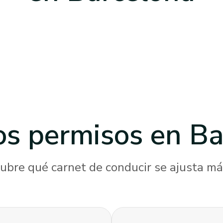
os permisos
en Ba
ubre qué carnet de conducir se ajusta más