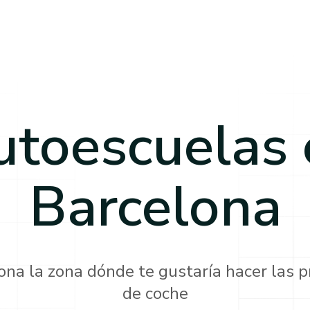
utoescuelas 
Barcelona
ona la zona dónde te gustaría hacer las p
de coche