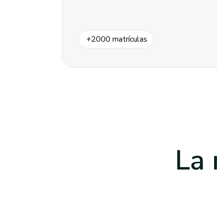
+
2000
matrículas
La 