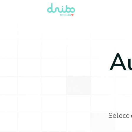
A
Selecci