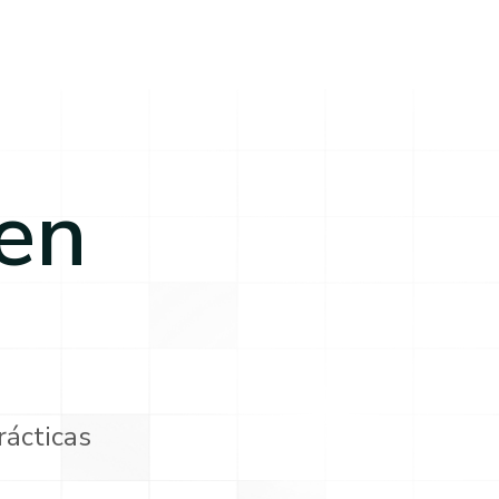
en
rácticas