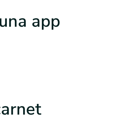
 una app
carnet