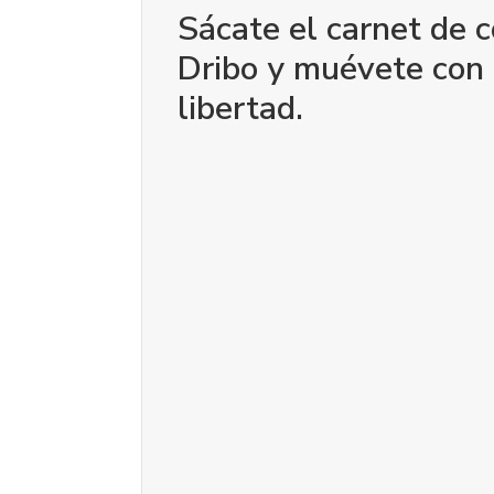
Sácate el carnet de 
Dribo y muévete con 
libertad.