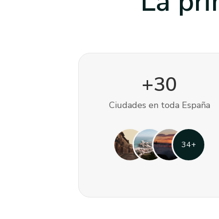
La pr
+
30
Ciudades en toda España
34
+