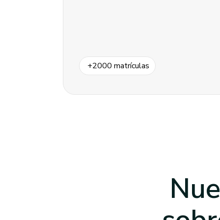
+
2000
matrículas
Nue