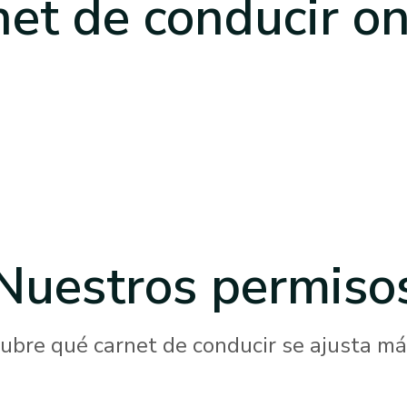
net de conducir on
Nuestros
permiso
ubre qué carnet de conducir se ajusta más