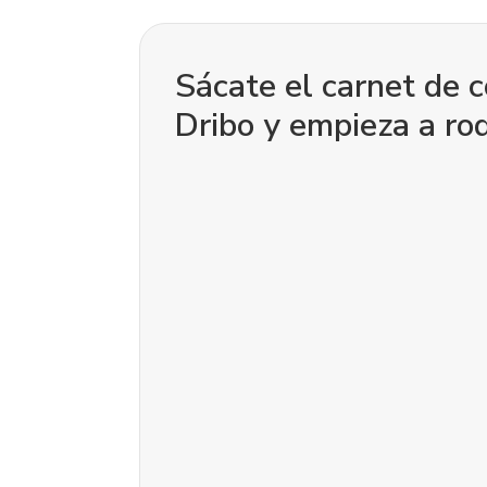
Sácate el carnet de 
Dribo y empieza a rod