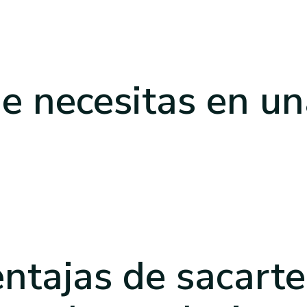
e necesitas
en un
ntajas de sacart